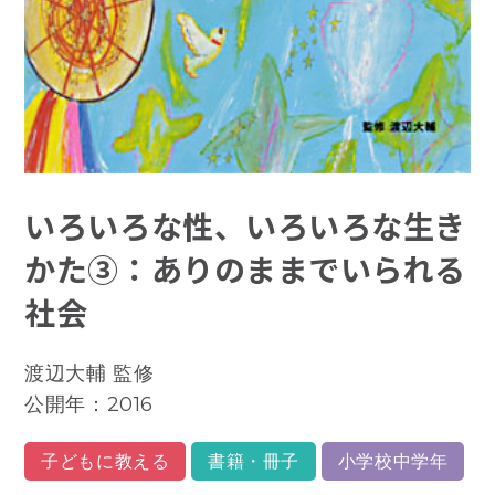
いろいろな性、いろいろな生き
かた③：ありのままでいられる
社会
渡辺大輔 監修
公開年：2016
子どもに教える
書籍・冊子
小学校中学年