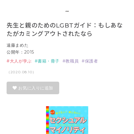
先生と親のためのLGBTガイド：もしあな
たがカミングアウトされたなら
遠藤まめた
公開年：2015
大人が学ぶ
書籍・冊子
教職員
保護者
（2020.08.10）
お気に入りに追加