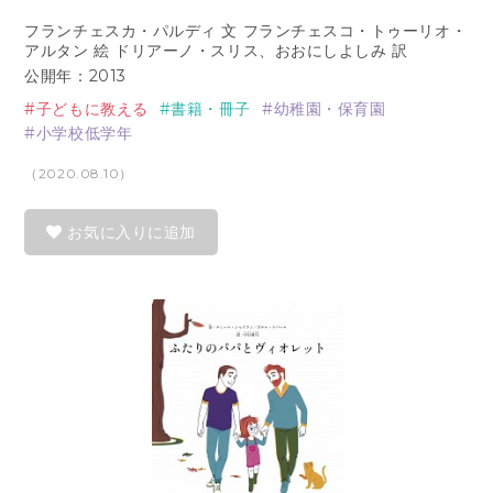
フランチェスカ・パルディ 文 フランチェスコ・トゥーリオ・
アルタン 絵 ドリアーノ・スリス、おおにしよしみ 訳
公開年：2013
子どもに教える
書籍・冊子
幼稚園・保育園
小学校低学年
（2020.08.10）
お気に入りに追加