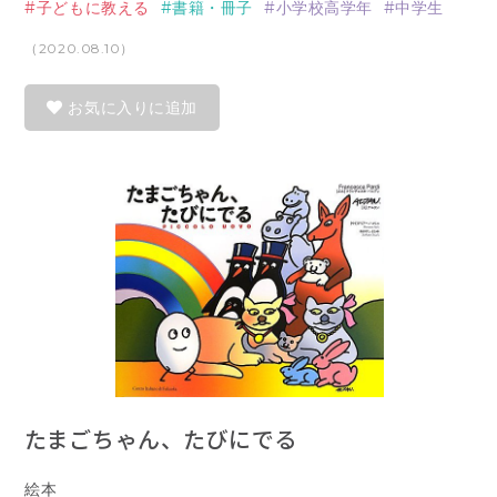
子どもに教える
書籍・冊子
小学校高学年
中学生
（2020.08.10）
お気に入りに追加
たまごちゃん、たびにでる
絵本