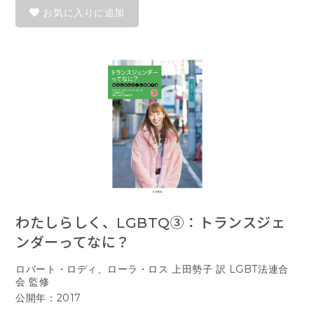
お気に入りに追加
わたしらしく、LGBTQ③：トランスジェ
ンダーってなに？
ロバート・ロディ、ローラ・ロス 上田勢子 訳 LGBT法連合
会 監修
公開年：2017