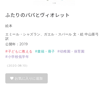
ふたりのパパとヴィオレット
絵本
エミール・シャズラン、ガエル・スパール 文・絵 中山亜弓
訳
公開年：2019
子どもに教える
書籍・冊子
幼稚園・保育園
小学校低学年
（2020.08.10）
お気に入りに追加