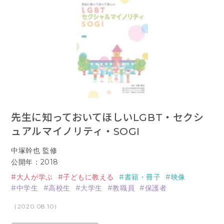
先生に知っておいてほしいLGBT・セクシ
ュアルマイノリティ・SOGI
中塚幹也 監修
公開年：2018
大人が学ぶ
子どもに教える
書籍・冊子
映像
中学生
高校生
大学生
教職員
保護者
（2020.08.10）