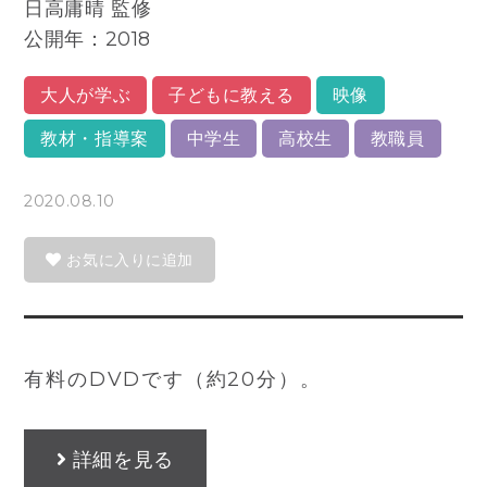
日高庸晴 監修
公開年：2018
大人が学ぶ
子どもに教える
映像
教材・指導案
中学生
高校生
教職員
2020.08.10
お気に入りに追加
有料のDVDです（約20分）。
詳細を見る