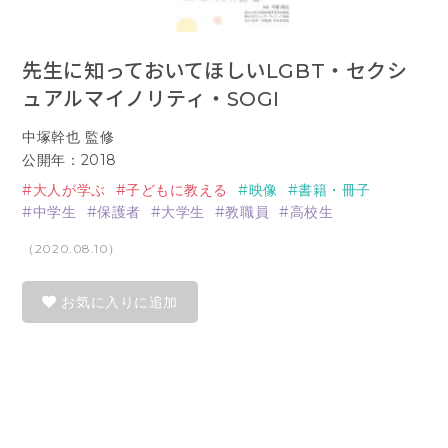
先生に知っておいてほしいLGBT・セクシ
ュアルマイノリティ・SOGI
中塚幹也 監修
公開年：2018
大人が学ぶ
子どもに教える
映像
書籍・冊子
中学生
保護者
大学生
教職員
高校生
（2020.08.10）
お気に入りに追加