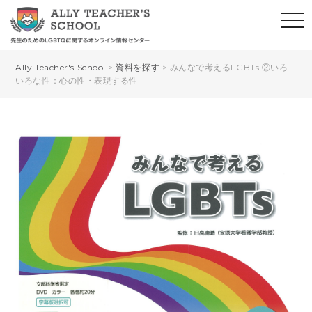
Ally Teacher's School
>
資料を探す
>
みんなで考えるLGBTs ②いろ
いろな性：心の性・表現する性