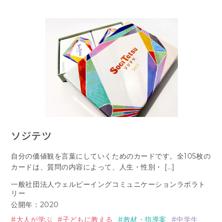
ソジテツ
自分の価値観を言葉にしていくためのカードです。全105枚の
カードは、質問の内容によって、人生・性別・ […]
一般社団法人ウェルビーイングコミュニケーションラボラト
リー
公開年：2020
大人が学ぶ
子どもに教える
教材・指導案
中学生