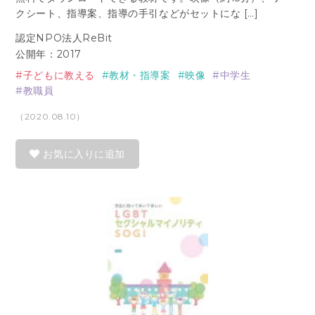
クシート、指導案、指導の手引などがセットにな […]
認定NPO法人ReBit
公開年：2017
子どもに教える
教材・指導案
映像
中学生
教職員
（2020.08.10）
お気に入りに追加