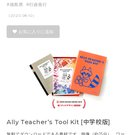
徳島県
行政発行
（2020.08.10）
お気に入りに追加
Ally Teacher’s Tool Kit [中学校版]
無料でダウンロードできる教材です。映像（約15分）、ワー