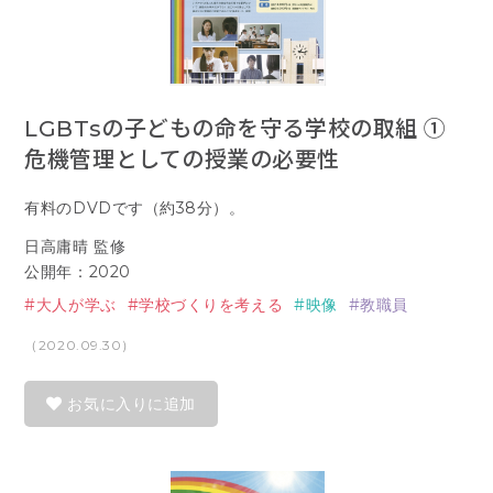
LGBTsの子どもの命を守る学校の取組 ①
危機管理としての授業の必要性
有料のDVDです（約38分）。
日高庸晴 監修
公開年：2020
大人が学ぶ
学校づくりを考える
映像
教職員
（2020.09.30）
お気に入りに追加