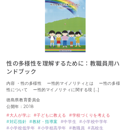
性の多様性を理解するために：教職員用ハ
ンドブック
内容 ・性の多様性 ー性的マイノリティとは ー性の多様
性について ー性的マイノリティに関する現 […]
徳島県教育委員会
公開年：2018
大人が学ぶ
子どもに教える
学校づくりを考える
対応指針
教材・指導案
中学生
小学校中学年
小学校低学年
小学校高学年
教職員
高校生