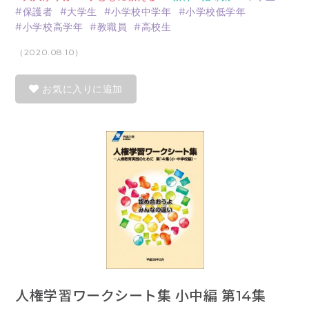
保護者
大学生
小学校中学年
小学校低学年
小学校高学年
教職員
高校生
（2020.08.10）
お気に入りに追加
人権学習ワークシート集 小中編 第14集