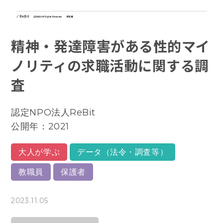
精神・発達障害がある性的マイ
ノリティの求職活動に関する調
査
認定NPO法人ReBit
公開年：2021
大人が学ぶ
データ（法令・調査等）
教職員
保護者
2023.11.05