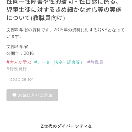
性同一性障害や性的指向・性自認に係る、
児童生徒に対するきめ細かな対応等の実施
について(教職員向け)
文部科学省の資料です。2015年の資料に対するQ&Aとなって
います。
文部科学省
公開年：2016
大人が学ぶ
データ（法令・調査等）
教職員
行政発行
（2020.08.10）
お気に入りに追加