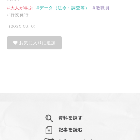
大人が学ぶ
データ（法令・調査等）
教職員
行政発行
（2020.08.10）
お気に入りに追加
資料を探す
記事を読む