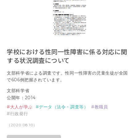
学校における性同一性障害に係る対応に関
する状況調査について
文部科学省による調査です。性同一性障害の児童生徒が全国
で606例把握されています。
文部科学省
公開年：2014
大人が学ぶ
データ（法令・調査等）
教職員
行政発行
（2020.08.10）