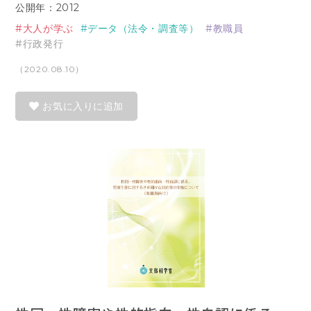
公開年：2012
大人が学ぶ
データ（法令・調査等）
教職員
行政発行
（2020.08.10）
お気に入りに追加