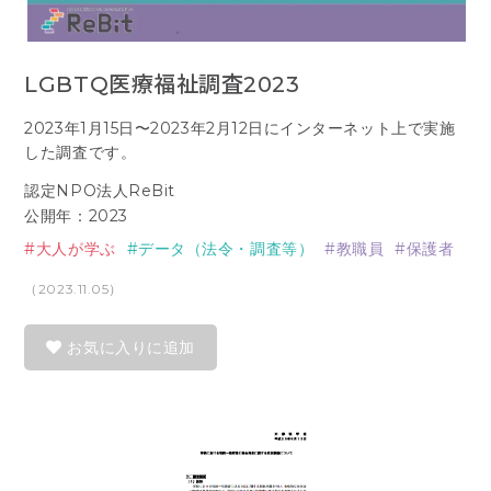
LGBTQ医療福祉調査2023
2023年1月15日〜2023年2月12日にインターネット上で実施
した調査です。
認定NPO法人ReBit
公開年：2023
大人が学ぶ
データ（法令・調査等）
教職員
保護者
（2023.11.05）
お気に入りに追加