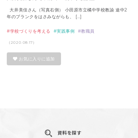
大井美佳さん（写真右側） 小田原市立橘中学校教諭 途中2
年のブランクをはさみながらも、 […]
学校づくりを考える
実践事例
教職員
（2020.08.17）
お気に入りに追加
資料を探す