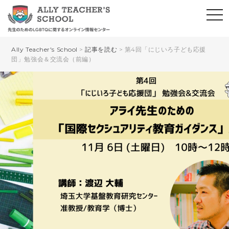
Ally Teacher's School
>
記事を読む
>
第4回「にじいろ子ども応援
団」勉強会＆交流会（前編）