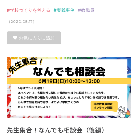
学校づくりを考える
実践事例
教職員
（2020.08.17）
お気に入りに追加
先生集合！なんでも相談会（後編）