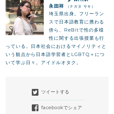
Writer
永田祥
（ナガタ サキ）
埼玉県出身。フリーラン
スで日本語教育に携わる
傍ら、ReBitで性の多様
性に関する出張授業も行
っている。日本社会におけるマイノリティと
いう観点から日本語学習者とLGBTQ＋につ
いて学ぶ日々。アイドルオタク。
ツイートする
facebookでシェア