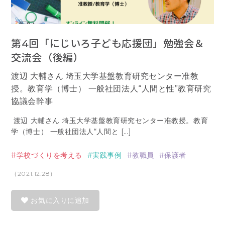
第4回「にじいろ子ども応援団」勉強会＆
交流会（後編）
渡辺 大輔さん 埼玉大学基盤教育研究センター准教
授。教育学（博士） 一般社団法人“人間と性”教育研究
協議会幹事
渡辺 大輔さん 埼玉大学基盤教育研究センター准教授。教育
学（博士） 一般社団法人“人間と […]
学校づくりを考える
実践事例
教職員
保護者
（2021.12.28）
お気に入りに追加