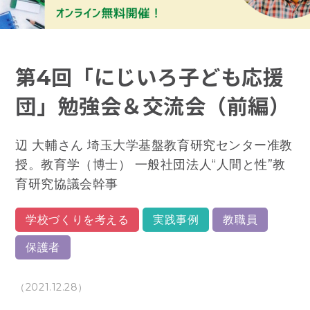
第4回「にじいろ子ども応援
団」勉強会＆交流会（前編）
辺 大輔さん 埼玉大学基盤教育研究センター准教
授。教育学（博士） 一般社団法人“人間と性”教
育研究協議会幹事
学校づくりを考える
実践事例
教職員
保護者
（2021.12.28）