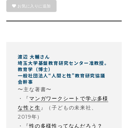
お気に入りに追加
渡辺 大輔さん
埼玉大学基盤教育研究センター准教授。
教育学（博士）
一般社団法人“人間と性”教育研究協議
会幹事
〜主な著書〜
・『
マンガワークシートで学ぶ多様
な性と生
』（子どもの未来社、
2019年）
・『
性の多様性ってなんだろう？